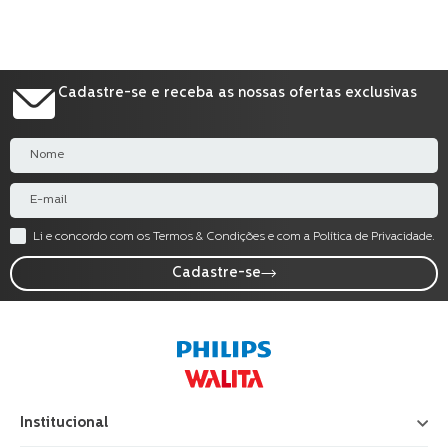
Cadastre-se e receba as nossas ofertas exclusivas
Li e concordo com os Termos & Condições e com a Política de Privacidade.
Cadastre-se
Institucional
+