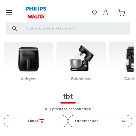
O que você está procurando?
tbt
60
produtos