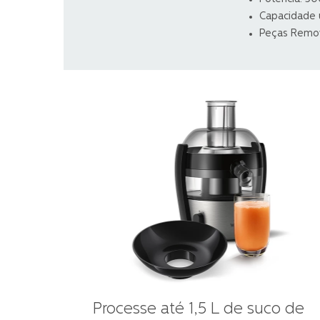
Capacidade út
Peças Remov
Processe até 1,5 L de suco de