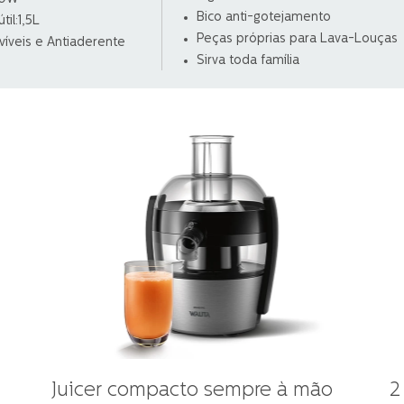
Bico anti-gotejamento
il:1,5L
Peças próprias para Lava-Louças
íveis e Antiaderente
Sirva toda família
Juicer compacto sempre à mão
2