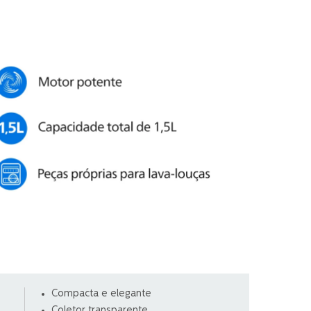
Compacta e elegante
Coletor transparente