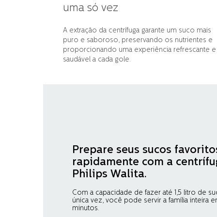
uma só vez
A extração da centrífuga garante um suco mais
puro e saboroso, preservando os nutrientes e
proporcionando uma experiência refrescante e
saudável a cada gole.
Prepare seus sucos favorito
rapidamente com a centrífu
Philips Walita.
Com a capacidade de fazer até 1,5 litro de 
única vez, você pode servir a família inteira
minutos.