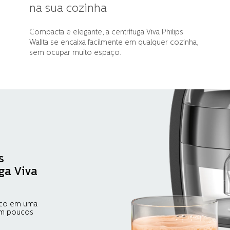
na sua cozinha
Compacta e elegante, a centrífuga Viva Philips
Walita se encaixa facilmente em qualquer cozinha,
sem ocupar muito espaço.
s
ga Viva
suco em uma
 em poucos