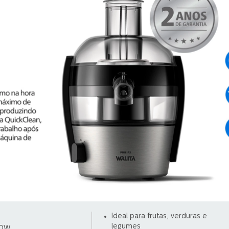
Ideal para frutas, verduras e
legumes
00W