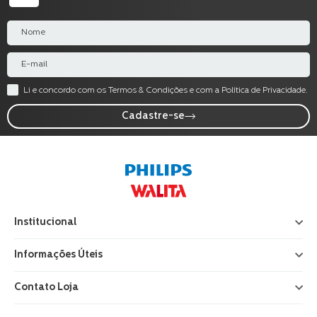
Li e concordo com os Termos & Condições e com a Política de Privacidade.
Cadastre-se
Institucional
+
Informações Úteis
+
Contato Loja
+