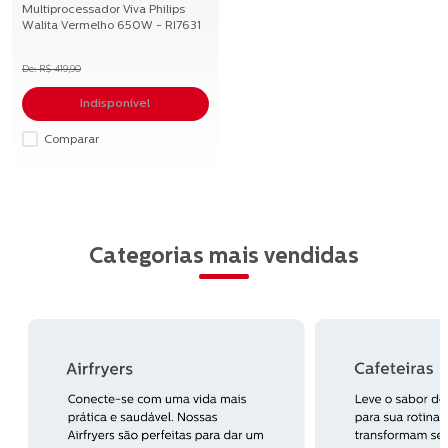
Multiprocessador Viva Philips
Walita Vermelho 650W - RI7631
R$
419
,
90
Indisponível
Comparar
Categorias mais vendidas