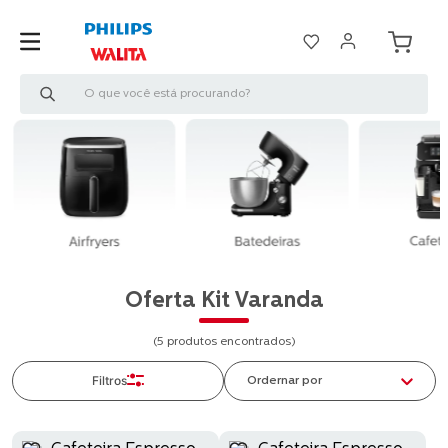
O que você está procurando?
Oferta Kit Varanda
5
produtos