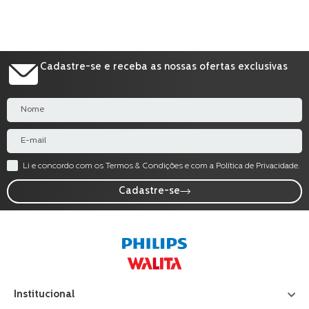
Cadastre-se e receba as nossas ofertas exclusivas
Li e concordo com os Termos & Condições e com a Política de Privacidade.
Cadastre-se
Institucional
+