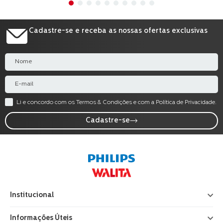
Cadastre-se e receba as nossas ofertas exclusivas
Li e concordo com os Termos & Condições e com a Política de Privacidade.
Cadastre-se
Institucional
+
Informações Úteis
+