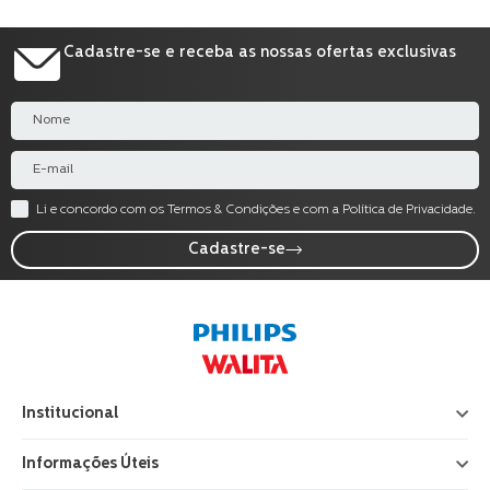
Cadastre-se e receba as nossas ofertas exclusivas
Li e concordo com os Termos & Condições e com a Política de Privacidade.
Cadastre-se
Institucional
+
Informações Úteis
+