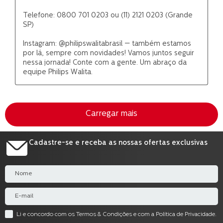
Cadastre-se e receba as nossas ofertas exclusivas
Li e concordo com os Termos & Condições e com a Política de Privacidade.