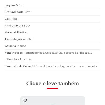
Largura
:
5,5cm
Profundidade
:
7cm
Cor
:
Preto
RPM (máx.)
:
8800
Material
:
Plástico
Alimentação
:
A pilha
Garantia
:
2 anos
Itens Inclusos
:
1 adaptador de ajuste da altura, 1 escova de limpeza, 2
pilhas AA e 1 manual
Dimensão da Caixa
:
13,8 cm altura x 9 cm largura x 8 cm comprimento
Clique e leve também