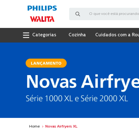
O que você está procurando?
Cozinha
Cuidados com a Ro
Novas Airfryers XL