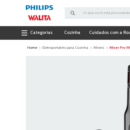
O que você está procurando?
Cozinha
Cuidados com a Ro
Eletroportáteis para Cozinha
Mixers
Mixer Pro M