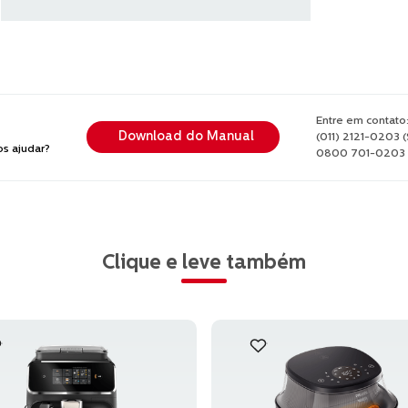
Entre em contato
Download do Manual
(011) 2121-0203 
 ajudar?
0800 701-0203 (
Clique e leve também