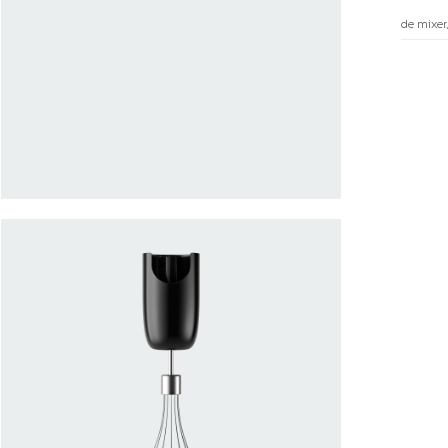
de mixer