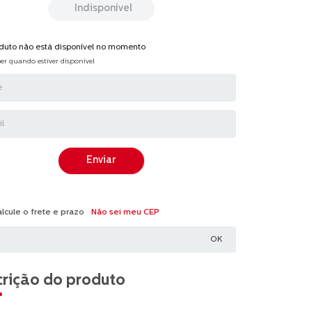
Indisponível
oduto não está disponível no momento
er quando estiver disponível
Enviar
Não sei meu CEP
rição do produto