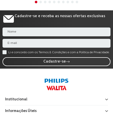
Cadastre-se e receba as nossas ofertas exclusivas
Li e concordo com os Termos & Condições e com a Política de Privacidade.
Cadastre-se
Institucional
+
Informações Úteis
+