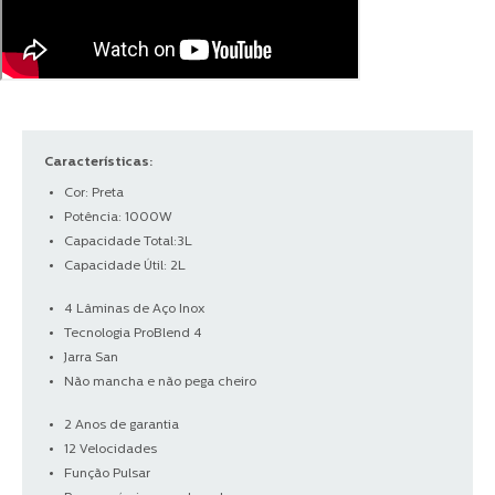
Características:
Cor: Preta
Potência: 1000W
Capacidade Total:3L
Capacidade Útil: 2L
4 Lâminas de Aço Inox
Tecnologia ProBlend 4
Jarra San
Não mancha e não pega cheiro
2 Anos de garantia
12 Velocidades
Função Pulsar