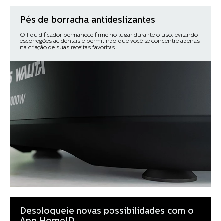
Pés de borracha antideslizantes
O liquidificador permanece firme no lugar durante o uso, evitando
escorregões acidentais e permitindo que você se concentre apenas
na criação de suas receitas favoritas.​ ​
Desbloqueie novas possibilidades com o