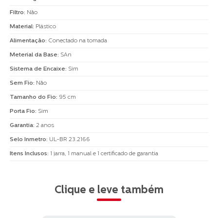
Filtro
:
Não
Material
:
Plástico
Alimentação
:
Conectado na tomada
Meterial da Base
:
SAn
Sistema de Encaixe
:
Sim
Sem Fio
:
Não
Tamanho do Fio
:
95 cm
Porta Fio
:
Sim
Garantia
:
2 anos
Selo Inmetro
:
UL-BR 23.2166
Itens Inclusos
:
1 jarra, 1 manual e 1 certificado de garantia
Clique e leve também