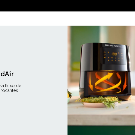
dAir
sa fluxo de
crocantes