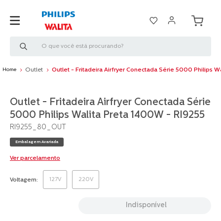
O que você está procurando?
Outlet
Outlet - Fritadeira Airfryer Conectada Série 5000 Philips 
Outlet - Fritadeira Airfryer Conectada Série
5000 Philips Walita Preta 1400W - RI9255
RI9255_80_OUT
Embalagem Avariada
Ver parcelamento
127V
220V
Voltagem
Indisponível