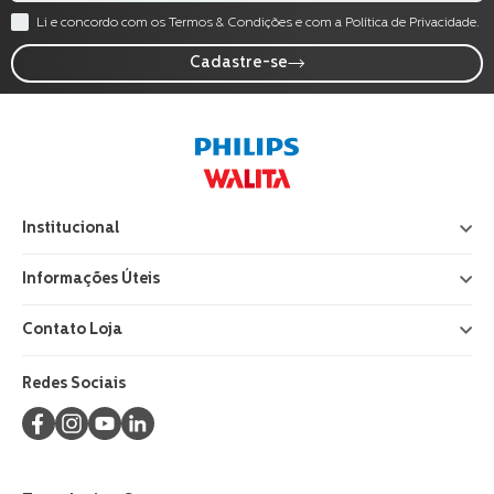
Li e concordo com os Termos & Condições e com a Política de Privacidade.
Cadastre-se
Institucional
+
Informações Úteis
+
Contato Loja
+
Redes Sociais