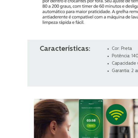
Características:
Cor: Preta
Potência: 1
Capacidade út
Garantia: 2 