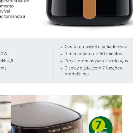
Cesto removível e antiaderente
400W
Timer sonoro de 60 minutos
il: 4,1L
Peças próprias para lava-louças
anos
Display digital com 7 funções
predefinidas