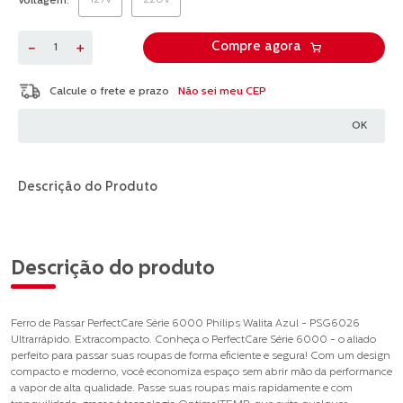
127V
220V
Voltagem
－
＋
Compre agora
Não sei meu CEP
Descrição do Produto
Descrição do produto
Ferro de Passar PerfectCare Série 6000 Philips Walita Azul - PSG6026
Ultrarrápido. Extracompacto. Conheça o PerfectCare Série 6000 - o aliado
perfeito para passar suas roupas de forma eficiente e segura! Com um design
compacto e moderno, você economiza espaço sem abrir mão da performance
a vapor de alta qualidade. Passe suas roupas mais rapidamente e com