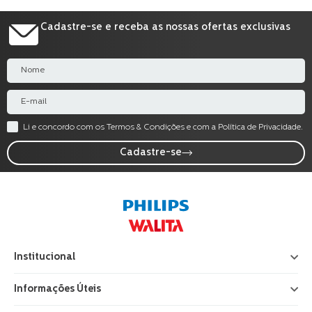
Cadastre-se e receba as nossas ofertas exclusivas
Li e concordo com os Termos & Condições e com a Política de Privacidade.
Cadastre-se
Institucional
+
Informações Úteis
+