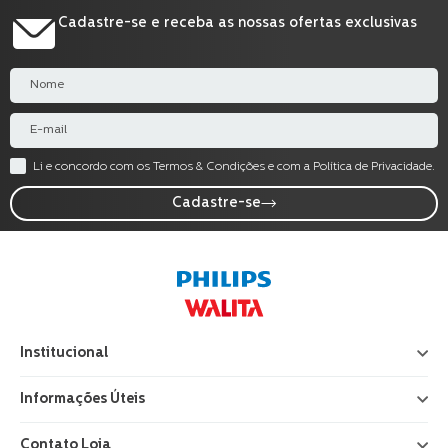
Cadastre-se e receba as nossas ofertas exclusivas
Li e concordo com os Termos & Condições e com a Política de Privacidade.
Cadastre-se
Institucional
+
Informações Úteis
+
Contato Loja
+