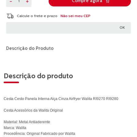
－
＋
Compre agora
Não sei meu CEP
Descrição do Produto
Descrição do produto
Cesta Cesto Panela Interna Alça Cinza Airfryer Walita RI9270 RI9280
Cesta Acessórios da Walita Original
Material: Metal Antiaderente
Marca: Walita
Procedência: Original Fabricado por Walita