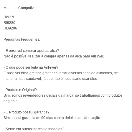
Modelos Compatíveis:
RI9270
RI9280
HD9206
Perguntas Frequentes:
- É possível comprar apenas alça?
Não é possível realizar a compra apenas da alça para AirFryer.
- O que pode ser feito na AirFryer?
É possível fritar, grelhar, gratinar e tostar diversos tipos de alimentos, de
maneira mais saudável, já que não é necessário usar óleo.
- Produto é Original?
Sim, somos revendedores oficiais da marca, só trabalhamos com produtos
originais.
- O Produto possui garantia?
Sim possui garantia de 90 dias contra defeitos de fabricação.
- Serve em outras marcas e modelos?