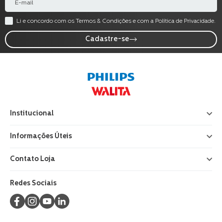
Li e concordo com os Termos & Condições e com a Política de Privacidade.
Cadastre-se
Institucional
+
Informações Úteis
+
Contato Loja
+
Redes Sociais