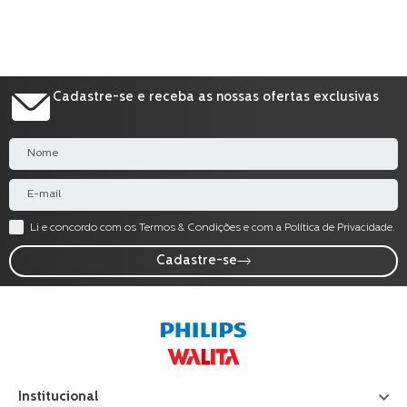
Cadastre-se e receba as nossas ofertas exclusivas
Li e concordo com os Termos & Condições e com a Política de Privacidade.
Cadastre-se
Institucional
+