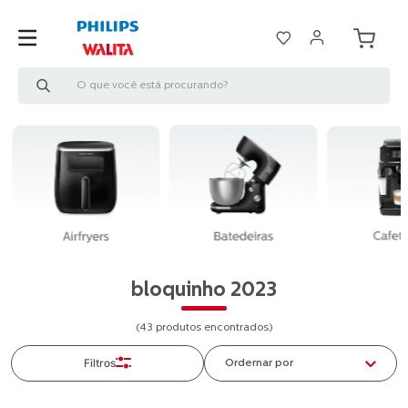
O que você está procurando?
bloquinho 2023
43
produtos