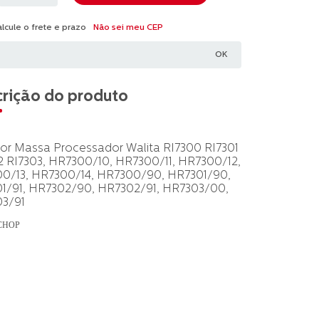
Não sei meu CEP
rição do produto
or Massa Processador Walita RI7300 RI7301
2 RI7303, HR7300/10, HR7300/11, HR7300/12,
0/13, HR7300/14, HR7300/90, HR7301/90,
1/91, HR7302/90, HR7302/91, HR7303/00,
3/91
CHOP