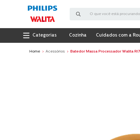
O que você está procurando?
Cozinha
Cuidados com a Ro
Acessórios
Batedor Massa Processador Walita RI