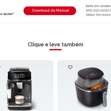
Entre em contato
Download do Manual
(011) 2121-0203 
 ajudar?
0800 701-0203 (
Clique e leve também