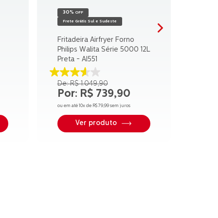
30%
OFF
Frete Grátis Sul e Sudeste
Fritadeira Airfryer Forno
Philips Walita Série 5000 12L
Preta - AI551
3.6
R$
1
.
049
,
90
de
R$
739
,
90
5
estrelas.
ou em até
10
x de
R$
79
,
99
sem juros
27
avaliações
Ver produto