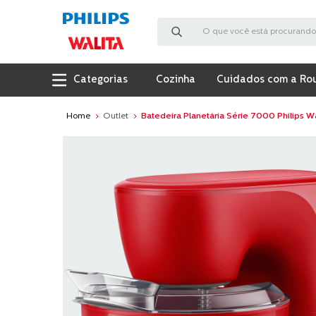
O que você está procurando?
Cozinha
Cuidados com a Ro
Outlet
Batedeira Planetária Série 7000 Philips W