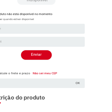
Indisponível
oduto não está disponível no momento
er quando estiver disponível
Enviar
Não sei meu CEP
rição do produto