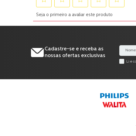
Cadastre-se e receba as
nossas ofertas exclusivas
Li e 