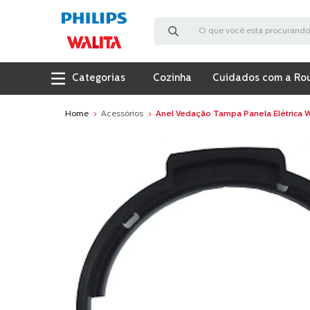
O que você está procurando?
Cozinha
Cuidados com a Ro
Acessórios
Anel Vedação Tampa Panela Elétrica W