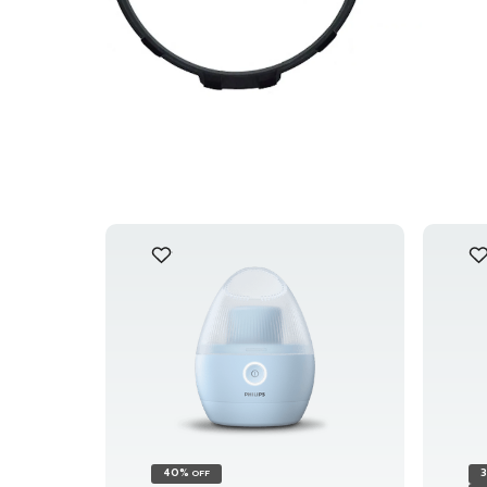
40%
OFF