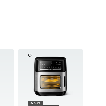
32%
OFF