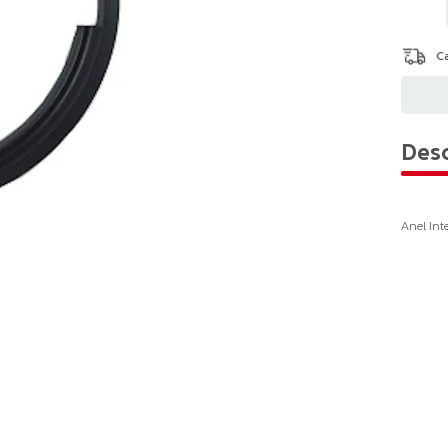
Desc
Anel Int