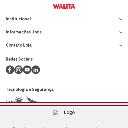
Institucional
+
Informações Úteis
+
Contato Loja
+
Redes Sociais
Tecnologia e Segurança
Formas de Pagamento
Este site usa cookies para melhorar sua experiência