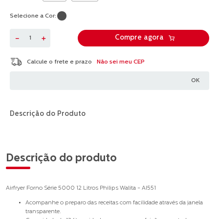
Selecione a Cor:
－
＋
Compre agora
Não sei meu CEP
Descrição do Produto
Descrição do produto
Airfryer Forno Série 5000 12 Litros Philips Walita - AI551
Acompanhe o preparo das receitas com facilidade através da janela
transparente.